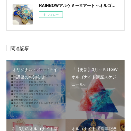
RAINBOWアルケミー✡️アート～オルゴナイトは錬金術～
フォロー
関連記事
オリジナル・オルゴナイ
『【更新】3月～５月GW
ト講座のお知らせ
オルゴナイト講座スケジ
ュール』
2～3月のオルゴナイト講
オルゴナイト10周年記念