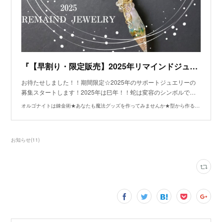
『【早割り・限定販売】2025年リマインドジュエリーのお申し込み開始』
お待たせしました！！期間限定☆2025年のサポートジュエリーの
募集スタートします！2025年は巳年！！蛇は変容のシンボルで…
オルゴナイトは錬金術★あなたも魔法グッズを作ってみませんか★型から作る講座★ＲＡＩＮＢＯＷ★アルケミーアートのブログ
お知らせ
(
11
)