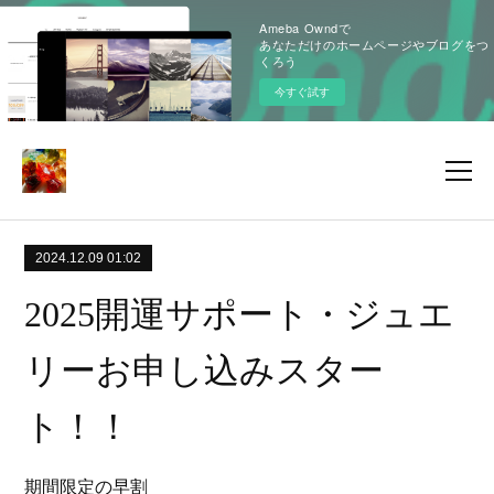
Ameba Owndで
あなただけのホームページやブログをつ
くろう
今すぐ試す
2024.12.09 01:02
2025開運サポート・ジュエ
リーお申し込みスター
ト！！
期間限定の早割